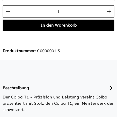
Produkt Anzahl: Gib den gewünschten Wert 
In den Warenkorb
Produktnummer:
C0000001.5
Beschreibung
Der Colba T1 - Präzision und Leistung vereint Colba
präsentiert mit Stolz den Colba T1, ein Meisterwerk der
schweizeri…