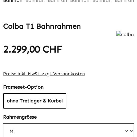
Colba T1 Bahnrahmen
2.299,00 CHF
Regulärer Preis:
Preise inkl. MwSt. zzgl. Versandkosten
auswählen
Frameset-Option
ohne Tretlager & Kurbel
auswählen
Rahmengrösse